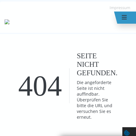
Impressum
SEITE
NICHT
GEFUNDEN.
404
Die angeforderte
Seite ist nicht
auffindbar.
Überprüfen Sie
bitte die URL und
versuchen Sie es
erneut.