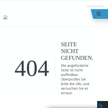
Impressum
SEITE
NICHT
GEFUNDEN.
404
Die angeforderte
Seite ist nicht
auffindbar.
Überprüfen Sie
bitte die URL und
versuchen Sie es
erneut.